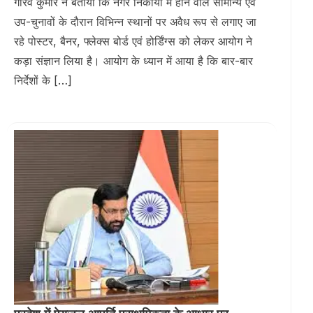
गौरव कुमार ने बताया कि नगर निकायों में होने वाले सामान्य एवं
उप-चुनावों के दौरान विभिन्न स्थानों पर अवैध रूप से लगाए जा
रहे पोस्टर, बैनर, फ्लेक्स बोर्ड एवं होर्डिंग्स को लेकर आयोग ने
कड़ा संज्ञान लिया है। आयोग के ध्यान में आया है कि बार-बार
निर्देशों के […]