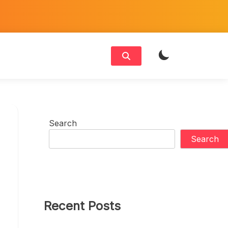
Search
Search
Recent Posts